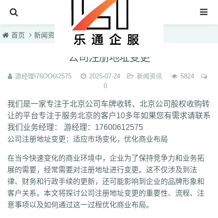
首页
首页
新闻资讯
文章正文
北京车牌转让
公司注册地址变更
收购北京车牌
游经理I76OO6I2575
2025-07-24
新闻资讯
5824
0
北京公司转让
我们是一家专注于北京公司车牌收转、北京公司股权收购转
车牌转让知识
让的平台专注于服务北京的客户10多年如果您有需求请联系
联系我们
我们业务经理： 游经理：17600612575
公司注册地址变更：适应市场变化，优化商业布局
在当今快速变化的商业环境中，企业为了保持竞争力和业务拓
展的需要，经常需要对注册地址进行变更。这不仅涉及到法
律、财务和行政手续的更新，还可能影响到企业的品牌形象和
客户关系。本文将探讨公司注册地址变更的重要性、流程、注
意事项以及如何通过这一过程优化商业布局。